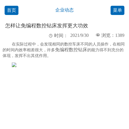
企业动态
首页
菜单
怎样让免编程数控钻床发挥更大功效
2021/9/30

浏览：1389

时间：
在实际过程中，会发现相同的数控车床不同的人员操作，在相同
免编程数控钻床
的时间内效率相差很大，许多
的能力得不到充分的
体现，发挥不出其优作用。