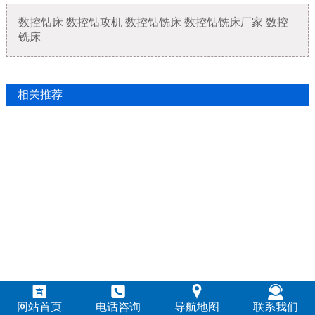
数控钻床 数控钻攻机 数控钻铣床 数控钻铣床厂家 数控
铣床
相关推荐




网站首页
电话咨询
导航地图
联系我们