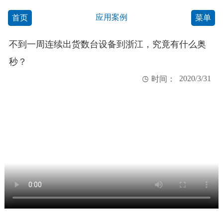
应用案例
首页
菜单
不到一周连续出货数台设备到浙江，究竟有什么奥
秒？
2020/3/31

时间：